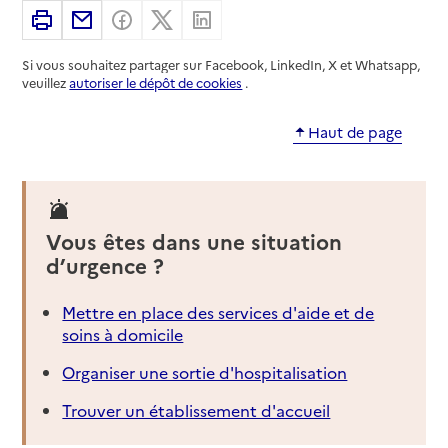
Imprimer
Partager par email
Partager sur Facebook
Partager sur X
Partager sur Linkedin
Si vous souhaitez partager sur Facebook, LinkedIn, X et Whatsapp,
veuillez
autoriser le dépôt de cookies
.
Haut de page
Vous êtes dans une situation
d’urgence ?
Mettre en place des services d'aide et de
soins à domicile
Organiser une sortie d'hospitalisation
Trouver un établissement d'accueil