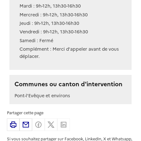
Mardi : 9h-12h, 13h30-16h30
Mercredi : 9h-12h, 13h30-16h30
Jeudi : 9h-12h, 13h30-16h30
Vendredi : 9h-12h, 13h30-16h30
Samedi : Fermé
Complément : Merci d'appeler avant de vous
déplacer.
Communes ou canton d'intervention
Pont-l'Evêque et environs
Partager cette page
Imprimer
Partager par email
Partager sur Facebook
Partager sur X
Partager sur Linkedin
Si vous souhaitez partager sur Facebook, LinkedIn, X et Whatsapp,