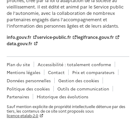
proches, créé par la loi d'adaptation de la société au
vieillissement. Il est édité et animé par le Service public
de l'autonomie, avec la collaboration de nombreux
partenaires engagés dans l'accompagnement et
l'information des personnes âgées et de leurs aidants.
info.gouv.fr
service-public.fr
legifrance.gouv.fr
data.gouv.fr
Plan du site
Accessibilité : totalement conforme
Mentions légales
Contact
Prix et comparateurs
Données personnelles
Gestion des cookies
Politique des cookies
Outils de communication
Partenaires
Historique des évolutions
Sauf mention explicite de propriété intellectuelle détenue par des
tiers, les contenus de ce site sont proposés sous
licence etalab-2.0
Paramètres sur le choix des cookies