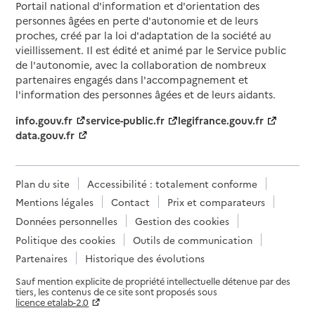
Portail national d'information et d'orientation des
personnes âgées en perte d'autonomie et de leurs
proches, créé par la loi d'adaptation de la société au
vieillissement. Il est édité et animé par le Service public
de l'autonomie, avec la collaboration de nombreux
partenaires engagés dans l'accompagnement et
l'information des personnes âgées et de leurs aidants.
info.gouv.fr
service-public.fr
legifrance.gouv.fr
data.gouv.fr
Plan du site
Accessibilité : totalement conforme
Mentions légales
Contact
Prix et comparateurs
Données personnelles
Gestion des cookies
Politique des cookies
Outils de communication
Partenaires
Historique des évolutions
Sauf mention explicite de propriété intellectuelle détenue par des
tiers, les contenus de ce site sont proposés sous
licence etalab-2.0