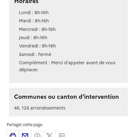
Horaires
Lundi : 8h-16h
Mardi : 8h-16h
Mercredi : 8h-16h
Jeudi : 8h-16h
Vendredi : 8h-16h
Samedi : fermé
Complément : Merci d'appeler avant de vous
déplacer.
Communes ou canton d'intervention
4è, 12è arrondissements
Partager cette page
Imprimer
Partager par email
Partager sur Facebook
Partager sur X
Partager sur Linkedin