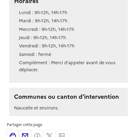
Horaires
Lundi : 9h-12h, 14h-17h
Mardi : 9h-12h, 14h-17h
Mercredi : 9h-12h, 14h-17h
Jeudi : 9h-12h, 14h-17h
Vendredi : 9h-12h, 14h-17h
Samedi : fermé
Complément : Merci d'appeler avant de vous
déplacer.
Communes ou canton d'intervention
Naucelle et environs.
Partager cette page
Imprimer
Partager par email
Partager sur Facebook
Partager sur X
Partager sur Linkedin