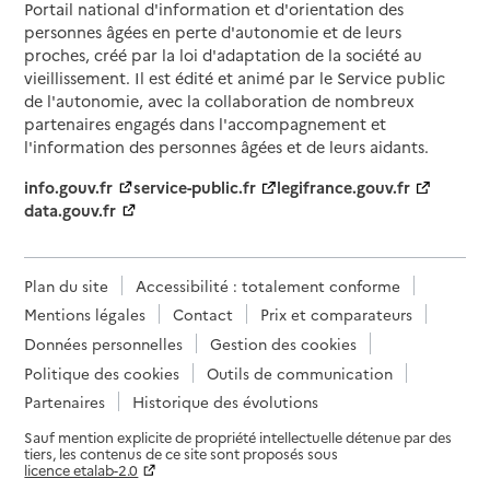
Portail national d'information et d'orientation des
personnes âgées en perte d'autonomie et de leurs
proches, créé par la loi d'adaptation de la société au
vieillissement. Il est édité et animé par le Service public
de l'autonomie, avec la collaboration de nombreux
partenaires engagés dans l'accompagnement et
l'information des personnes âgées et de leurs aidants.
info.gouv.fr
service-public.fr
legifrance.gouv.fr
data.gouv.fr
Plan du site
Accessibilité : totalement conforme
Mentions légales
Contact
Prix et comparateurs
Données personnelles
Gestion des cookies
Politique des cookies
Outils de communication
Partenaires
Historique des évolutions
Sauf mention explicite de propriété intellectuelle détenue par des
tiers, les contenus de ce site sont proposés sous
licence etalab-2.0