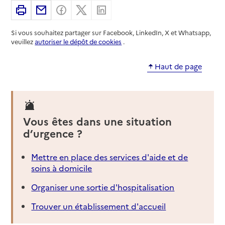
Imprimer
Partager par email
Partager sur Facebook
Partager sur X
Partager sur Linkedin
Si vous souhaitez partager sur Facebook, LinkedIn, X et Whatsapp,
veuillez
autoriser le dépôt de cookies
.
Haut de page
Vous êtes dans une situation
d’urgence ?
Mettre en place des services d'aide et de
soins à domicile
Organiser une sortie d'hospitalisation
Trouver un établissement d'accueil