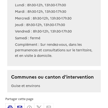
Lundi : 8h30-12h, 13h30-17h30
Mardi : 8h30-12h, 13h30-17h30
Mercredi : 8h30-12h, 13h30-17h30
Jeudi : 8h30-12h, 13h30-17h30
Vendredi : 8h30-12h, 13h30-17h30
Samedi : fermé
Complément : Sur rendez-vous, dans les
permanences et consultations sur le territoire,
et en visite à domicile.
Communes ou canton d'intervention
Guise et environs
Partager cette page
Imprimer
Partager par email
Partager sur Facebook
Partager sur X
Partager sur Linkedin