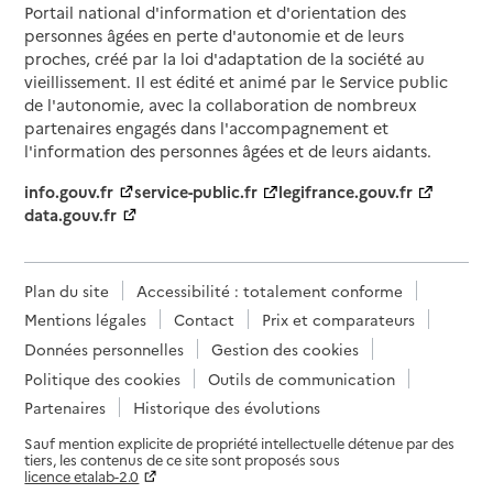
Portail national d'information et d'orientation des
personnes âgées en perte d'autonomie et de leurs
proches, créé par la loi d'adaptation de la société au
vieillissement. Il est édité et animé par le Service public
de l'autonomie, avec la collaboration de nombreux
partenaires engagés dans l'accompagnement et
l'information des personnes âgées et de leurs aidants.
info.gouv.fr
service-public.fr
legifrance.gouv.fr
data.gouv.fr
Plan du site
Accessibilité : totalement conforme
Mentions légales
Contact
Prix et comparateurs
Données personnelles
Gestion des cookies
Politique des cookies
Outils de communication
Partenaires
Historique des évolutions
Sauf mention explicite de propriété intellectuelle détenue par des
tiers, les contenus de ce site sont proposés sous
licence etalab-2.0