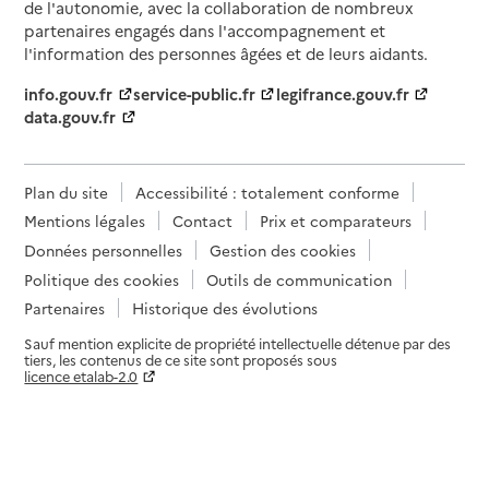
de l'autonomie, avec la collaboration de nombreux
partenaires engagés dans l'accompagnement et
l'information des personnes âgées et de leurs aidants.
info.gouv.fr
service-public.fr
legifrance.gouv.fr
data.gouv.fr
Plan du site
Accessibilité : totalement conforme
Mentions légales
Contact
Prix et comparateurs
Données personnelles
Gestion des cookies
Politique des cookies
Outils de communication
Partenaires
Historique des évolutions
Sauf mention explicite de propriété intellectuelle détenue par des
tiers, les contenus de ce site sont proposés sous
licence etalab-2.0
Paramètres sur le choix des cookies