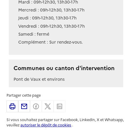
Mardi : 09h-12h30, 13h30-17h
Mercredi : 09h-12h30, 13h30-17h
Jeudi : 09h-12h30, 13h30-17h
Vendredi : 09h-12h30, 13h30-17h
Samedi : fermé
Complément : Sur rendez-vous.
Communes ou canton d'intervention
Pont de Vaux et environs
Partager cette page
Imprimer
Partager par email
Partager sur Facebook
Partager sur X
Partager sur Linkedin
Si vous souhaitez partager sur Facebook, LinkedIn, X et Whatsapp,
veuillez
autoriser le dépôt de cookies
.