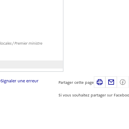
ocales / Premier ministre
Signaler une erreur
Imprimer
Partag
Partager cette page
Si vous souhaitez partager sur Faceboo
ocales / Premier ministre