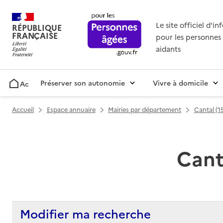
Le site officiel d'i
RÉPUBLIQUE
FRANÇAISE
pour les personnes 
aidants
Préserver son autonomie
Vivre à domicile
Accueil
Accueil
Espace annuaire
Mairies par département
Cantal (1
Canta
Modifier ma recherche