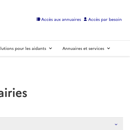
Accès aux annuaires
Accès par besoin
lutions pour les aidants
Annuaires et services
airies