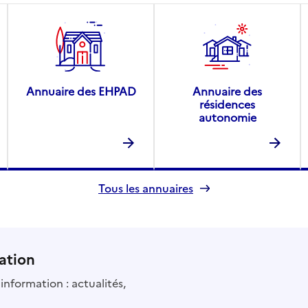
ocales / Premier ministre
Annuaire des EHPAD
Annuaire des
résidences
autonomie
Tous les annuaires
ocales / Premier ministre
ation
information : actualités,