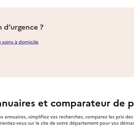
n d’urgence ?
e soins à domicile
ocales / Premier ministre
nuaires et comparateur de p
s annuaires, simplifiez vos recherches, comparez les prix d
rientez-vous sur le site de votre département pour vos déma