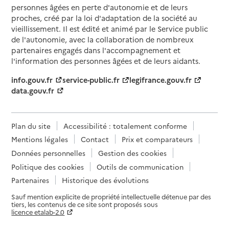
personnes âgées en perte d'autonomie et de leurs
proches, créé par la loi d'adaptation de la société au
vieillissement. Il est édité et animé par le Service public
de l'autonomie, avec la collaboration de nombreux
partenaires engagés dans l'accompagnement et
l'information des personnes âgées et de leurs aidants.
info.gouv.fr
service-public.fr
legifrance.gouv.fr
data.gouv.fr
Plan du site
Accessibilité : totalement conforme
Mentions légales
Contact
Prix et comparateurs
Données personnelles
Gestion des cookies
Politique des cookies
Outils de communication
Partenaires
Historique des évolutions
Sauf mention explicite de propriété intellectuelle détenue par des
tiers, les contenus de ce site sont proposés sous
licence etalab-2.0
Paramètres sur le choix des cookies