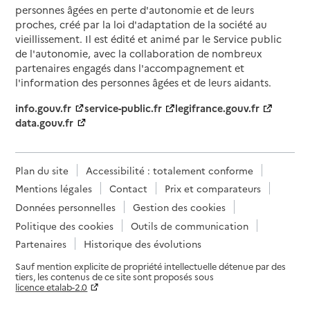
personnes âgées en perte d'autonomie et de leurs
proches, créé par la loi d'adaptation de la société au
vieillissement. Il est édité et animé par le Service public
de l'autonomie, avec la collaboration de nombreux
partenaires engagés dans l'accompagnement et
l'information des personnes âgées et de leurs aidants.
info.gouv.fr
service-public.fr
legifrance.gouv.fr
data.gouv.fr
Plan du site
Accessibilité : totalement conforme
Mentions légales
Contact
Prix et comparateurs
Données personnelles
Gestion des cookies
Politique des cookies
Outils de communication
Partenaires
Historique des évolutions
Sauf mention explicite de propriété intellectuelle détenue par des
tiers, les contenus de ce site sont proposés sous
licence etalab-2.0
Paramètres sur le choix des cookies