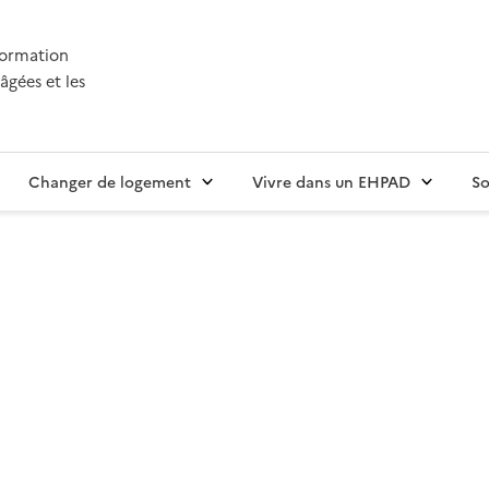
nformation
âgées et les
Changer de logement
Vivre dans un EHPAD
So