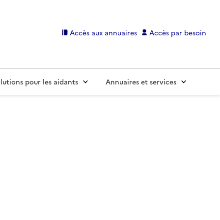
Accès aux annuaires
Accès par besoin
lutions pour les aidants
Annuaires et services