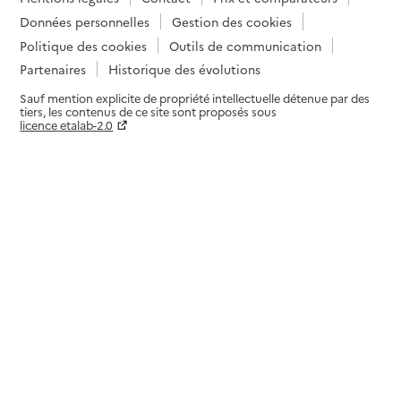
Données personnelles
Gestion des cookies
Politique des cookies
Outils de communication
Partenaires
Historique des évolutions
Sauf mention explicite de propriété intellectuelle détenue par des
tiers, les contenus de ce site sont proposés sous
licence etalab-2.0
Paramètres sur le choix des cookies