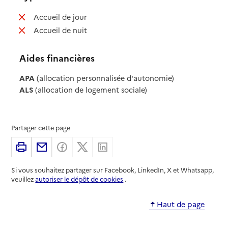
: non disponible
Accueil de jour
: non disponible
Accueil de nuit
Aides financières
APA
(allocation personnalisée d'autonomie)
ALS
(allocation de logement sociale)
Partager cette page
Imprimer
Partager par email
Partager sur Facebook
Partager sur X
Partager sur Linkedin
Si vous souhaitez partager sur Facebook, LinkedIn, X et Whatsapp,
veuillez
autoriser le dépôt de cookies
.
Haut de page