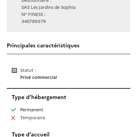
Gestionnaire :
SAS Les Jardins de Sophia
N° FINESS :
340789379
Principales caractéristiques
Statut :
Privé commercial
Type d’hébergement
: disponible
Permanent
: non disponible
Temporaire
Type d’accueil