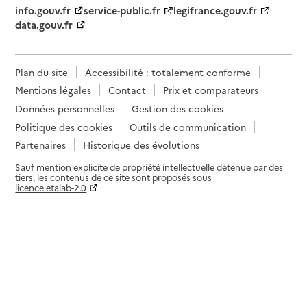
info.gouv.fr
service-public.fr
legifrance.gouv.fr
data.gouv.fr
Plan du site
Accessibilité : totalement conforme
Mentions légales
Contact
Prix et comparateurs
Données personnelles
Gestion des cookies
Politique des cookies
Outils de communication
Partenaires
Historique des évolutions
Sauf mention explicite de propriété intellectuelle détenue par des
tiers, les contenus de ce site sont proposés sous
licence etalab-2.0
Paramètres sur le choix des cookies