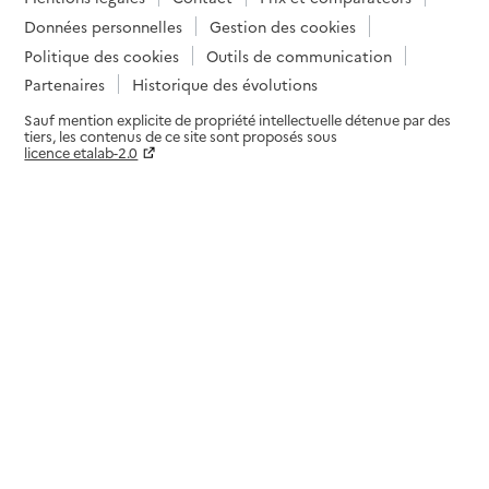
Données personnelles
Gestion des cookies
Politique des cookies
Outils de communication
Partenaires
Historique des évolutions
Sauf mention explicite de propriété intellectuelle détenue par des
tiers, les contenus de ce site sont proposés sous
licence etalab-2.0
Paramètres sur le choix des cookies