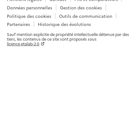
Données personnelles
Gestion des cookies
Politique des cookies
Outils de communication
Partenaires
Historique des évolutions
Sauf mention explicite de propriété intellectuelle détenue par des
tiers, les contenus de ce site sont proposés sous
licence etalab-2.0
Paramètres sur le choix des cookies