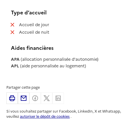
Type d’accueil
: non disponible
Accueil de jour
: non disponible
Accueil de nuit
Aides financières
APA
(allocation personnalisée d'autonomie)
APL
(aide personnalisée au logement)
Partager cette page
Imprimer
Partager par email
Partager sur Facebook
Partager sur X
Partager sur Linkedin
Si vous souhaitez partager sur Facebook, LinkedIn, X et Whatsapp,
veuillez
autoriser le dépôt de cookies
.