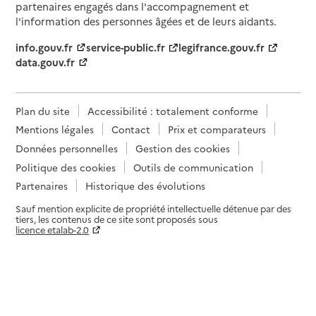
partenaires engagés dans l'accompagnement et
l'information des personnes âgées et de leurs aidants.
info.gouv.fr
service-public.fr
legifrance.gouv.fr
data.gouv.fr
Plan du site
Accessibilité : totalement conforme
Mentions légales
Contact
Prix et comparateurs
Données personnelles
Gestion des cookies
Politique des cookies
Outils de communication
Partenaires
Historique des évolutions
Sauf mention explicite de propriété intellectuelle détenue par des
tiers, les contenus de ce site sont proposés sous
licence etalab-2.0
Paramètres sur le choix des cookies