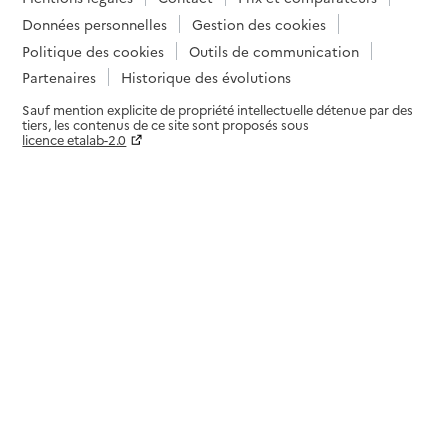
Données personnelles
Gestion des cookies
Politique des cookies
Outils de communication
Partenaires
Historique des évolutions
Sauf mention explicite de propriété intellectuelle détenue par des
tiers, les contenus de ce site sont proposés sous
licence etalab-2.0
Paramètres sur le choix des cookies