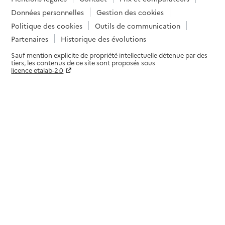
Données personnelles
Gestion des cookies
Politique des cookies
Outils de communication
Partenaires
Historique des évolutions
Sauf mention explicite de propriété intellectuelle détenue par des
tiers, les contenus de ce site sont proposés sous
licence etalab-2.0
Paramètres sur le choix des cookies