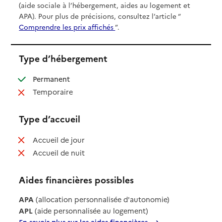
(aide sociale à l’hébergement, aides au logement et
APA). Pour plus de précisions, consultez l’article “
Comprendre les prix affichés
”.
Type d’hébergement
: disponible
Permanent
: non disponible
Temporaire
Type d’accueil
: non disponible
Accueil de jour
: non disponible
Accueil de nuit
Aides financières possibles
APA
(allocation personnalisée d'autonomie)
APL
(aide personnalisée au logement)
En savoir plus sur les aides financières