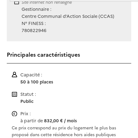
Site Internet
Site internet non renseigné
Gestionnaire :
Centre Communal d'Action Sociale (CCAS)
N° FINESS :
780822946
Principales caractéristiques
Capacité :
50 à 100 places
Statut :
Public
Prix :
à partir de
832,00 € / mois
Ce prix correspond au prix du logement le plus bas
proposé dans cette résidence hors aides publiques