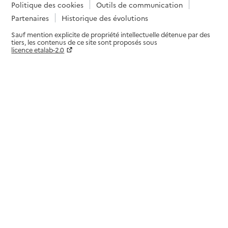
Politique des cookies
Outils de communication
Partenaires
Historique des évolutions
Sauf mention explicite de propriété intellectuelle détenue par des
tiers, les contenus de ce site sont proposés sous
licence etalab-2.0
Paramètres sur le choix des cookies