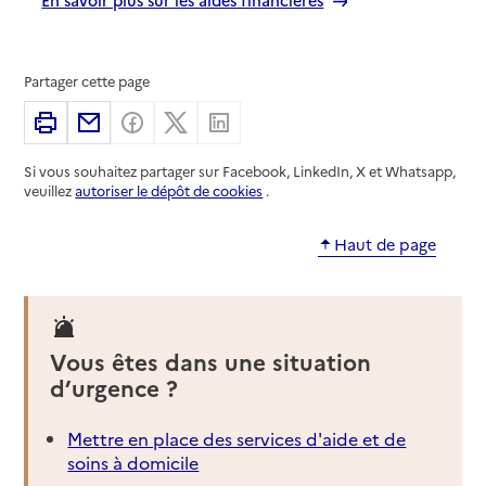
Partager cette page
Imprimer
Partager par email
Partager sur Facebook
Partager sur X
Partager sur Linkedin
Si vous souhaitez partager sur Facebook, LinkedIn, X et Whatsapp,
veuillez
autoriser le dépôt de cookies
.
Haut de page
Vous êtes dans une situation
d’urgence ?
Mettre en place des services d'aide et de
soins à domicile