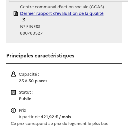
Gestionnaire :
Centre communal d'action sociale (CCAS)
Rapport HAS
Dernier rapport d'évaluation de la qualité
N° FINESS :
880783527
Principales caractéristiques
Capacité :
25 à 50 places
Statut :
Public
Prix :
à partir de
421,92 € / mois
Ce prix correspond au prix du logement le plus bas