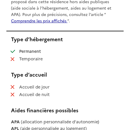
proposé dans cette résidence hors aides publiques
(aide sociale à l’hébergement, aides au logement et
APA). Pour plus de précisions, consultez l’article “
Comprendre les prix affichés
”.
Type d’hébergement
: disponible
Permanent
: non disponible
Temporaire
Type d’accueil
: non disponible
Accueil de jour
: non disponible
Accueil de nuit
Aides financières possibles
APA
(allocation personnalisée d'autonomie)
APL
(aide personnalisée au logement)