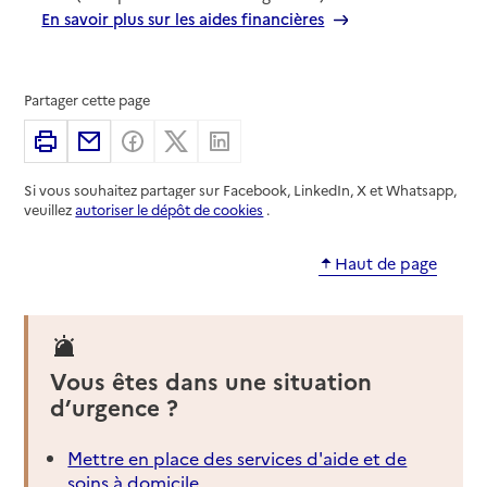
En savoir plus sur les aides financières
Partager cette page
Imprimer
Partager par email
Partager sur Facebook
Partager sur X
Partager sur Linkedin
Si vous souhaitez partager sur Facebook, LinkedIn, X et Whatsapp,
veuillez
autoriser le dépôt de cookies
.
Haut de page
Vous êtes dans une situation
d’urgence ?
Mettre en place des services d'aide et de
soins à domicile