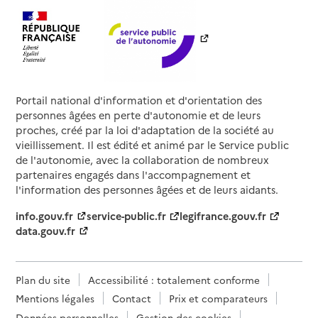
Portail national d'information et d'orientation des
personnes âgées en perte d'autonomie et de leurs
proches, créé par la loi d'adaptation de la société au
vieillissement. Il est édité et animé par le Service public
de l'autonomie, avec la collaboration de nombreux
partenaires engagés dans l'accompagnement et
l'information des personnes âgées et de leurs aidants.
info.gouv.fr
service-public.fr
legifrance.gouv.fr
data.gouv.fr
Plan du site
Accessibilité : totalement conforme
Mentions légales
Contact
Prix et comparateurs
Données personnelles
Gestion des cookies