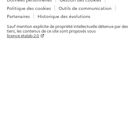
Politique des cookies
Outils de communication
Partenaires
Historique des évolutions
Sauf mention explicite de propriété intellectuelle détenue par des
tiers, les contenus de ce site sont proposés sous
licence etalab-2.0
Paramètres sur le choix des cookies