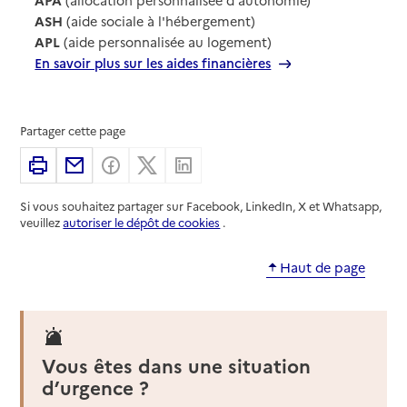
ASH
(aide sociale à l'hébergement)
APL
(aide personnalisée au logement)
En savoir plus sur les aides financières
Partager cette page
Imprimer
Partager par email
Partager sur Facebook
Partager sur X
Partager sur Linkedin
Si vous souhaitez partager sur Facebook, LinkedIn, X et Whatsapp,
veuillez
autoriser le dépôt de cookies
.
Haut de page
Vous êtes dans une situation
d’urgence ?