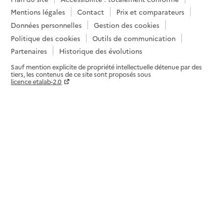
Mentions légales
Contact
Prix et comparateurs
Données personnelles
Gestion des cookies
Politique des cookies
Outils de communication
Partenaires
Historique des évolutions
Sauf mention explicite de propriété intellectuelle détenue par des
tiers, les contenus de ce site sont proposés sous
licence etalab-2.0
Paramètres sur le choix des cookies