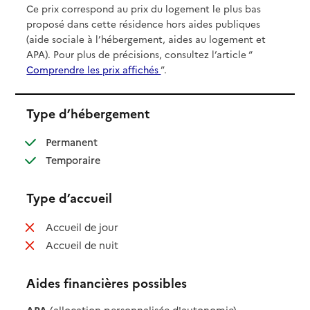
Ce prix correspond au prix du logement le plus bas
proposé dans cette résidence hors aides publiques
(aide sociale à l’hébergement, aides au logement et
APA). Pour plus de précisions, consultez l’article “
Comprendre les prix affichés
”.
Type d’hébergement
: disponible
Permanent
: disponible
Temporaire
Type d’accueil
: non disponible
Accueil de jour
: non disponible
Accueil de nuit
Aides financières possibles
APA
(allocation personnalisée d'autonomie)