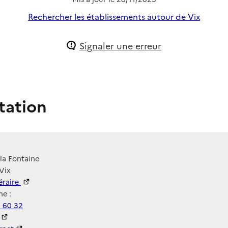
Rechercher les établissements autour de Vix
Signaler une erreur
tation
 la Fontaine
Vix
néraire
e :
0 60 32