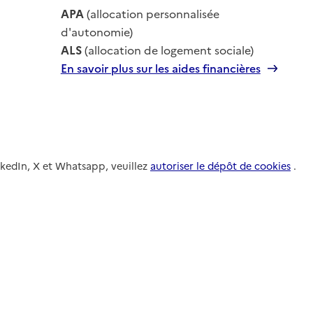
le
APA
(allocation personnalisée
le
d'autonomie)
ALS
(allocation de logement sociale)
En savoir plus sur les aides financières
nkedIn, X et Whatsapp, veuillez
autoriser le dépôt de cookies
.