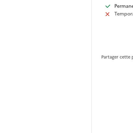
:
Perman
:
Tempora
Partager cette