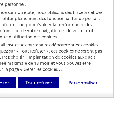
re personnel.
ce sur notre site, nous utilisons des traceurs et des
 profiter pleinement des fonctionnalités du portail.
d’information pour évaluer la performance des
 fonction de votre navigation et de votre profil.
ique d'utilisation des cookies.
tail PPA et ses partenaires déposeront ces cookies
iquez sur « Tout Refuser », ces cookies ne seront pas
ourrez choisir l’implantation de cookies auxquels
urée maximale de 13 mois et vous pouvez être
 la page « Gérer les cookies ».
pter
Tout refuser
Personnaliser