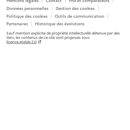
Mentions légales
Contact
Prix et comparateurs
Données personnelles
Gestion des cookies
Politique des cookies
Outils de communication
Partenaires
Historique des évolutions
Sauf mention explicite de propriété intellectuelle détenue par des
tiers, les contenus de ce site sont proposés sous
licence etalab-2.0
Paramètres sur le choix des cookies