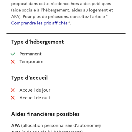
proposé dans cette résidence hors aides publiques
(aide sociale à l’hébergement, aides au logement et
APA). Pour plus de précisions, consultez l’article “
Comprendre les prix affichés
”.
Type d’hébergement
: disponible
Permanent
: non disponible
Temporaire
Type d’accueil
: non disponible
Accueil de jour
: non disponible
Accueil de nuit
Aides financières possibles
APA
(allocation personnalisée d'autonomie)
ASH
(aide sociale à l'hébergement)