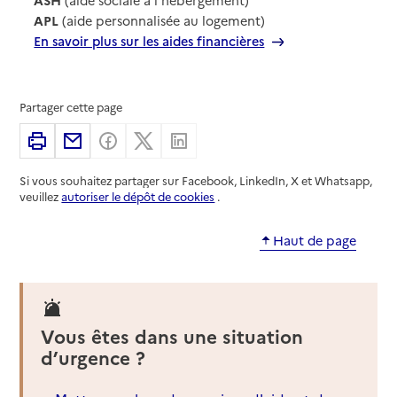
APL
(aide personnalisée au logement)
En savoir plus sur les aides financières
Partager cette page
Imprimer
Partager par email
Partager sur Facebook
Partager sur X
Partager sur Linkedin
Si vous souhaitez partager sur Facebook, LinkedIn, X et Whatsapp,
veuillez
autoriser le dépôt de cookies
.
Haut de page
Vous êtes dans une situation
d’urgence ?