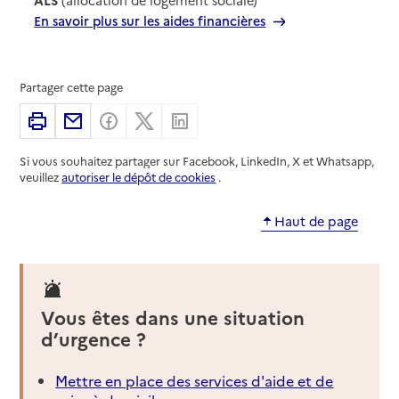
En savoir plus sur les aides financières
Partager cette page
Imprimer
Partager par email
Partager sur Facebook
Partager sur X
Partager sur Linkedin
Si vous souhaitez partager sur Facebook, LinkedIn, X et Whatsapp,
veuillez
autoriser le dépôt de cookies
.
Haut de page
Vous êtes dans une situation
d’urgence ?
Mettre en place des services d'aide et de