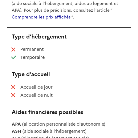
(aide sociale à l’hébergement, aides au logement et
APA). Pour plus de précisions, consultez l’article “
Comprendre les prix affichés
”.
Type d’hébergement
: non disponible
Permanent
: disponible
Temporaire
Type d’accueil
: non disponible
Accueil de jour
: non disponible
Accueil de nuit
Aides financières possibles
APA
(allocation personnalisée d'autonomie)
ASH
(aide sociale à l'hébergement)
ALS
(allocation de logement sociale)