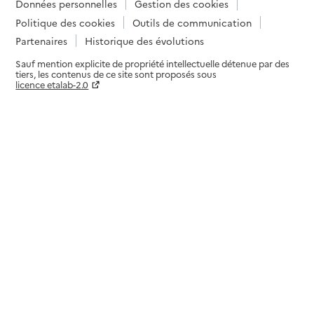
Données personnelles
Gestion des cookies
Politique des cookies
Outils de communication
Partenaires
Historique des évolutions
Sauf mention explicite de propriété intellectuelle détenue par des
tiers, les contenus de ce site sont proposés sous
licence etalab-2.0
Paramètres sur le choix des cookies