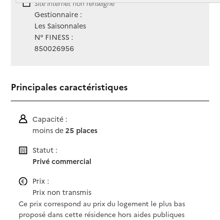
Site Internet
Site internet non renseigné
Gestionnaire :
Les Saisonnales
N° FINESS :
850026956
Principales caractéristiques
Capacité :
moins de
25 places
Statut :
Privé commercial
Prix :
Prix non transmis
Ce prix correspond au prix du logement le plus bas
proposé dans cette résidence hors aides publiques