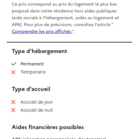
Ce prix correspond au prix du logement le plus bas
proposé dans cette résidence hors aides publiques
(aide sociale à l’hébergement, aides au logement et
APA). Pour plus de précisions, consultez l’article “
Comprendre les prix affichés
”.
Type d’hébergement
: disponible
Permanent
: non disponible
Temporaire
Type d’accueil
: non disponible
Accueil de jour
: non disponible
Accueil de nuit
Aides financières possibles
APA
(allocation personnalisée d'autonomie)