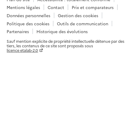
Mentions légales
Contact
Prix et comparateurs
Données personnelles
Gestion des cookies
Politique des cookies
Outils de communication
Partenaires
Historique des évolutions
Sauf mention explicite de propriété intellectuelle détenue par des
tiers, les contenus de ce site sont proposés sous
licence etalab-2.0
Paramètres sur le choix des cookies