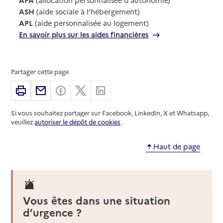
ASH
(aide sociale à l'hébergement)
APL
(aide personnalisée au logement)
En savoir plus sur les aides financières
Partager cette page
Imprimer
Partager par email
Partager sur Facebook
Partager sur X
Partager sur Linkedin
Si vous souhaitez partager sur Facebook, LinkedIn, X et Whatsapp,
veuillez
autoriser le dépôt de cookies
.
Haut de page
Vous êtes dans une situation
d’urgence ?