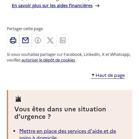
En savoir plus sur les aides financières
Partager cette page
Imprimer
Partager par email
Partager sur Facebook
Partager sur X
Partager sur Linkedin
Si vous souhaitez partager sur Facebook, LinkedIn, X et Whatsapp,
veuillez
autoriser le dépôt de cookies
.
Haut de page
Vous êtes dans une situation
d’urgence ?
Mettre en place des services d'aide et de
soins à domicile