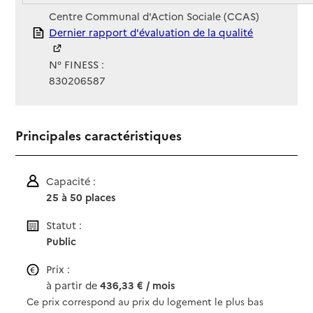
Gestionnaire :
Centre Communal d'Action Sociale (CCAS)
Rapport HAS
Dernier rapport d'évaluation de la qualité
N° FINESS :
830206587
Principales caractéristiques
Capacité :
25 à 50 places
Statut :
Public
Prix :
à partir de
436,33 € / mois
Ce prix correspond au prix du logement le plus bas