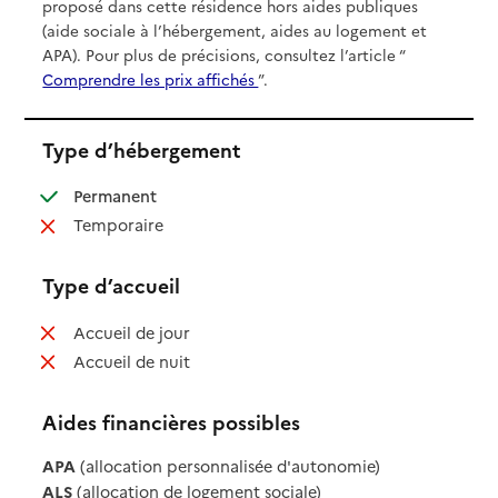
proposé dans cette résidence hors aides publiques
(aide sociale à l’hébergement, aides au logement et
APA). Pour plus de précisions, consultez l’article “
Comprendre les prix affichés
”.
Type d’hébergement
: disponible
Permanent
: non disponible
Temporaire
Type d’accueil
: non disponible
Accueil de jour
: non disponible
Accueil de nuit
Aides financières possibles
APA
(allocation personnalisée d'autonomie)
ALS
(allocation de logement sociale)