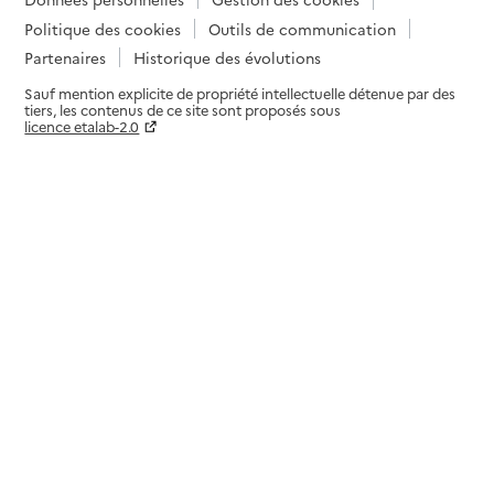
Politique des cookies
Outils de communication
Partenaires
Historique des évolutions
Sauf mention explicite de propriété intellectuelle détenue par des
tiers, les contenus de ce site sont proposés sous
licence etalab-2.0
Paramètres sur le choix des cookies