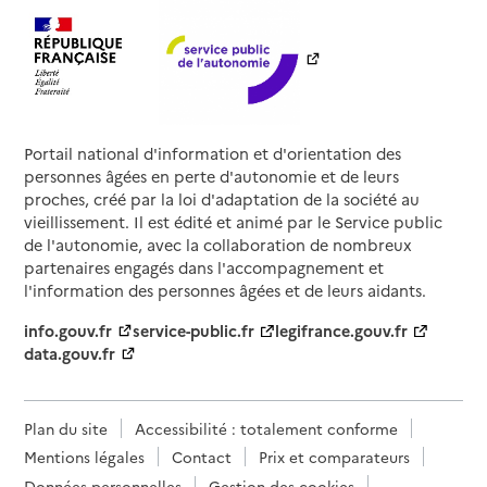
Portail national d'information et d'orientation des
personnes âgées en perte d'autonomie et de leurs
proches, créé par la loi d'adaptation de la société au
vieillissement. Il est édité et animé par le Service public
de l'autonomie, avec la collaboration de nombreux
partenaires engagés dans l'accompagnement et
l'information des personnes âgées et de leurs aidants.
info.gouv.fr
service-public.fr
legifrance.gouv.fr
data.gouv.fr
Plan du site
Accessibilité : totalement conforme
Mentions légales
Contact
Prix et comparateurs
Données personnelles
Gestion des cookies