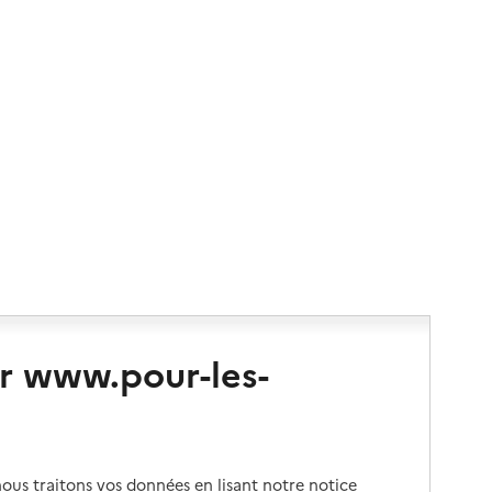
r www.pour-les-
us traitons vos données en lisant notre notice