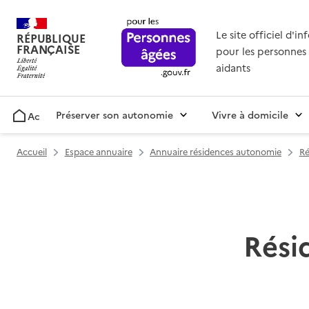
Le site officiel d'i
RÉPUBLIQUE
FRANÇAISE
pour les personnes 
aidants
Préserver son autonomie
Vivre à domicile
Accueil
Accueil
Espace annuaire
Annuaire résidences autonomie
Ré
Rési