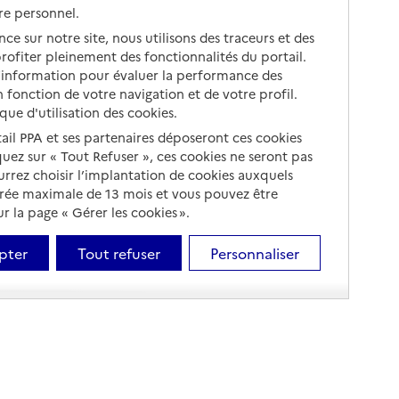
re personnel.
ce sur notre site, nous utilisons des traceurs et des
 profiter pleinement des fonctionnalités du portail.
d’information pour évaluer la performance des
 fonction de votre navigation et de votre profil.
ique d'utilisation des cookies.
tail PPA et ses partenaires déposeront ces cookies
iquez sur « Tout Refuser », ces cookies ne seront pas
ourrez choisir l’implantation de cookies auxquels
urée maximale de 13 mois et vous pouvez être
 la page « Gérer les cookies ».
pter
Tout refuser
Personnaliser