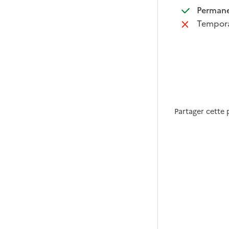
:
Perman
:
Tempora
Partager cette