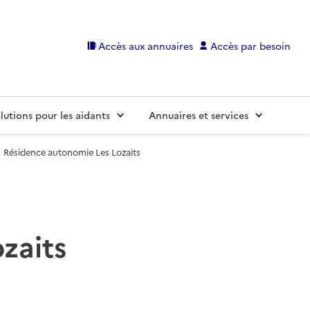
Accès aux annuaires
Accès par besoin
lutions pour les aidants
Annuaires et services
Résidence autonomie Les Lozaits
zaits