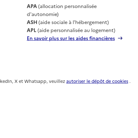
le
APA
(allocation personnalisée
le
d'autonomie)
ASH
(aide sociale à l'hébergement)
APL
(aide personnalisée au logement)
En savoir plus sur les aides financières
nkedIn, X et Whatsapp, veuillez
autoriser le dépôt de cookies
.