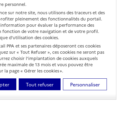
re personnel.
ce sur notre site, nous utilisons des traceurs et des
 profiter pleinement des fonctionnalités du portail.
d’information pour évaluer la performance des
 fonction de votre navigation et de votre profil.
ique d'utilisation des cookies.
tail PPA et ses partenaires déposeront ces cookies
iquez sur « Tout Refuser », ces cookies ne seront pas
ourrez choisir l’implantation de cookies auxquels
urée maximale de 13 mois et vous pouvez être
 la page « Gérer les cookies ».
pter
Tout refuser
Personnaliser