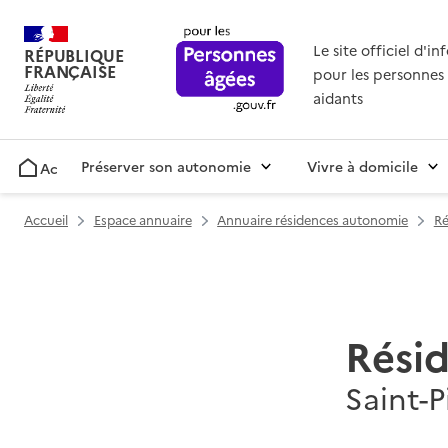
Le site officiel d'i
RÉPUBLIQUE
FRANÇAISE
pour les personnes 
aidants
Préserver son autonomie
Vivre à domicile
Accueil
Accueil
Espace annuaire
Annuaire résidences autonomie
Ré
Rési
Saint-