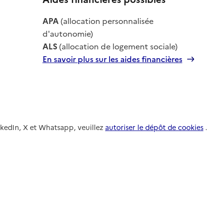
le
APA
(allocation personnalisée
le
d'autonomie)
ALS
(allocation de logement sociale)
En savoir plus sur les aides financières
nkedIn, X et Whatsapp, veuillez
autoriser le dépôt de cookies
.