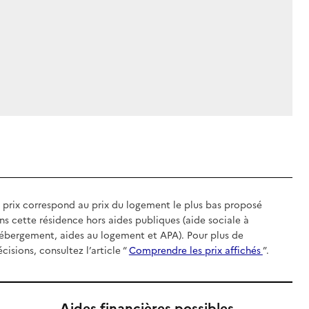
 prix correspond au prix du logement le plus bas proposé
ns cette résidence hors aides publiques (aide sociale à
hébergement, aides au logement et APA). Pour plus de
écisions, consultez l’article “
Comprendre les prix affichés
”.
Aides financières possibles