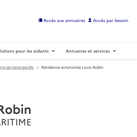
Accès aux annuaires
Accès par besoin
lutions pour les aidants
Annuaires et services
rre-de-Varengeville
Résidence autonomie Louis Robin
Robin
ARITIME