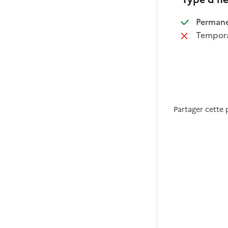
:
Perman
:
Tempora
Partager cette