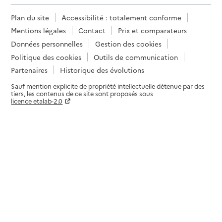
Plan du site
Accessibilité : totalement conforme
Mentions légales
Contact
Prix et comparateurs
Données personnelles
Gestion des cookies
Politique des cookies
Outils de communication
Partenaires
Historique des évolutions
Sauf mention explicite de propriété intellectuelle détenue par des
tiers, les contenus de ce site sont proposés sous
licence etalab-2.0
Paramètres sur le choix des cookies