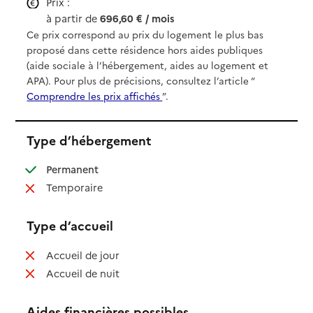
Prix :
à partir de
696,60 € / mois
Ce prix correspond au prix du logement le plus bas
proposé dans cette résidence hors aides publiques
(aide sociale à l’hébergement, aides au logement et
APA). Pour plus de précisions, consultez l’article “
Comprendre les prix affichés
”.
Type d’hébergement
: disponible
Permanent
: non disponible
Temporaire
Type d’accueil
: non disponible
Accueil de jour
: non disponible
Accueil de nuit
Aides financières possibles