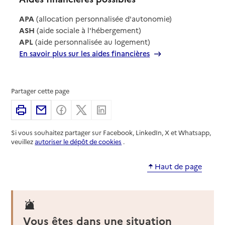
APA
(allocation personnalisée d'autonomie)
ASH
(aide sociale à l'hébergement)
APL
(aide personnalisée au logement)
En savoir plus sur les aides financières
Partager cette page
Imprimer
Partager par email
Partager sur Facebook
Partager sur X
Partager sur Linkedin
Si vous souhaitez partager sur Facebook, LinkedIn, X et Whatsapp,
veuillez
autoriser le dépôt de cookies
.
Haut de page
Vous êtes dans une situation