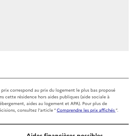
 prix correspond au prix du logement le plus bas proposé
ns cette résidence hors aides publiques (aide sociale à
hébergement, aides au logement et APA). Pour plus de
écisions, consultez l’article “
Comprendre les prix affichés
”.
Aides financières possibles