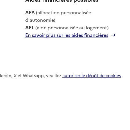
le
APA
(allocation personnalisée
le
d'autonomie)
APL
(aide personnalisée au logement)
En savoir plus sur les aides financières
nkedIn, X et Whatsapp, veuillez
autoriser le dépôt de cookies
.