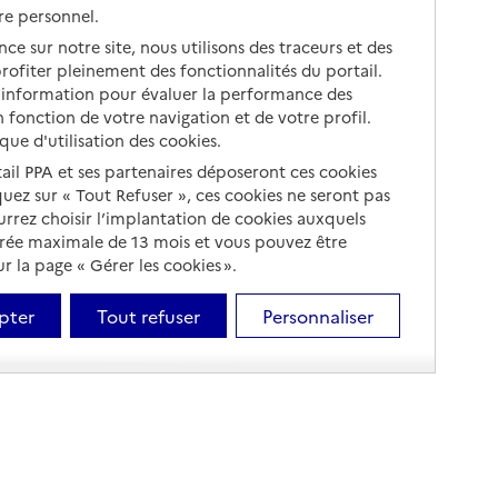
re personnel.
ce sur notre site, nous utilisons des traceurs et des
 profiter pleinement des fonctionnalités du portail.
d’information pour évaluer la performance des
 fonction de votre navigation et de votre profil.
ique d'utilisation des cookies.
tail PPA et ses partenaires déposeront ces cookies
iquez sur « Tout Refuser », ces cookies ne seront pas
ourrez choisir l’implantation de cookies auxquels
urée maximale de 13 mois et vous pouvez être
 la page « Gérer les cookies ».
pter
Tout refuser
Personnaliser