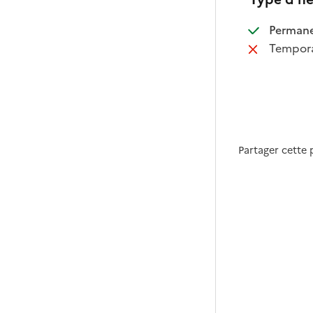
:
Perman
:
Tempora
Partager cette