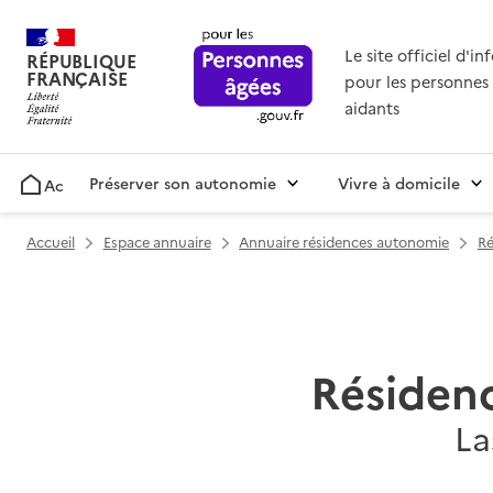
Le site officiel d'i
RÉPUBLIQUE
FRANÇAISE
pour les personnes 
aidants
Préserver son autonomie
Vivre à domicile
Accueil
Accueil
Espace annuaire
Annuaire résidences autonomie
Ré
Résiden
La