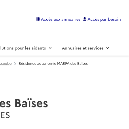
Accès aux annuaires
Accès par besoin
lutions pour les aidants
Annuaires et services
sseube
Résidence autonomie MARPA des Baïses
s Baïses
UES