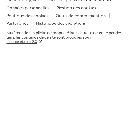
Données personnelles
Gestion des cookies
Politique des cookies
Outils de communication
Partenaires
Historique des évolutions
Sauf mention explicite de propriété intellectuelle détenue par des
tiers, les contenus de ce site sont proposés sous
licence etalab-2.0
Paramètres sur le choix des cookies