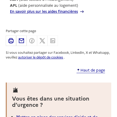
APL
(aide personnalisée au logement)
En savoir plus sur les aides financières
Partager cette page
Imprimer
Partager par email
Partager sur Facebook
Partager sur X
Partager sur Linkedin
Si vous souhaitez partager sur Facebook, LinkedIn, X et Whatsapp,
veuillez
autoriser le dépôt de cookies
.
Haut de page
Vous êtes dans une situation
d’urgence ?
Mettre en place des services d'aide et de