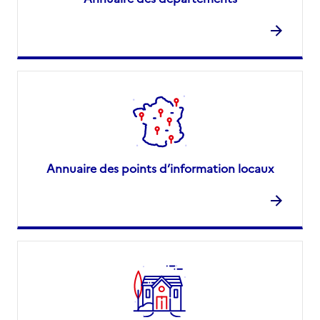
Annuaire des points d’information locaux