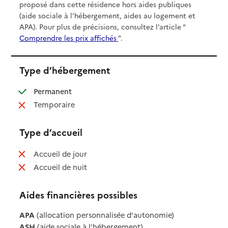
proposé dans cette résidence hors aides publiques
(aide sociale à l’hébergement, aides au logement et
APA). Pour plus de précisions, consultez l’article “
Comprendre les prix affichés
”.
Type d’hébergement
: disponible
Permanent
: non disponible
Temporaire
Type d’accueil
: non disponible
Accueil de jour
: non disponible
Accueil de nuit
Aides financières possibles
APA
(allocation personnalisée d'autonomie)
ASH
(aide sociale à l'hébergement)