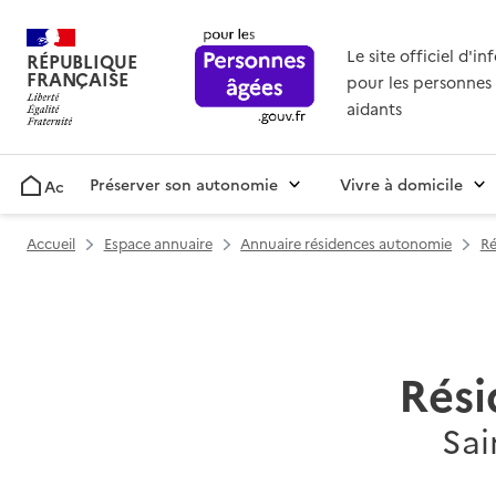
Le site officiel d'i
RÉPUBLIQUE
FRANÇAISE
pour les personnes 
aidants
Préserver son autonomie
Vivre à domicile
Accueil
Accueil
Espace annuaire
Annuaire résidences autonomie
Ré
Rés
Sai