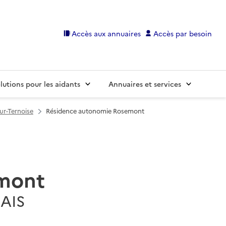
Accès aux annuaires
Accès par besoin
lutions pour les aidants
Annuaires et services
sur-Ternoise
Résidence autonomie Rosemont
mont
LAIS