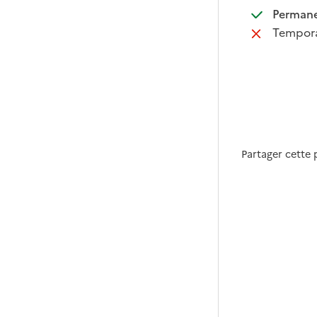
:
Perman
:
Tempora
Partager cette