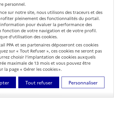
re personnel.
ce sur notre site, nous utilisons des traceurs et des
 profiter pleinement des fonctionnalités du portail.
d’information pour évaluer la performance des
 fonction de votre navigation et de votre profil.
ique d'utilisation des cookies.
tail PPA et ses partenaires déposeront ces cookies
iquez sur « Tout Refuser », ces cookies ne seront pas
ourrez choisir l’implantation de cookies auxquels
urée maximale de 13 mois et vous pouvez être
 la page « Gérer les cookies ».
pter
Tout refuser
Personnaliser