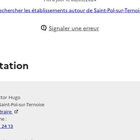
echercher les établissements autour de Saint-Pol-sur-Ternoi
Signaler une erreur
tation
ctor Hugo
Saint-Pol-sur-Ternoise
néraire
e :
 24 13