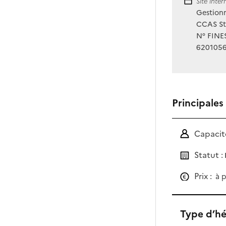
Site Int
Site inte
Gestionn
CCAS St 
N° FINES
620105
Principales
Capacité
Statut :
Prix :
à p
Type d’h