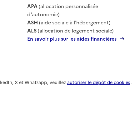
le
APA
(allocation personnalisée
le
d'autonomie)
ASH
(aide sociale à l'hébergement)
ALS
(allocation de logement sociale)
En savoir plus sur les aides financières
nkedIn, X et Whatsapp, veuillez
autoriser le dépôt de cookies
.