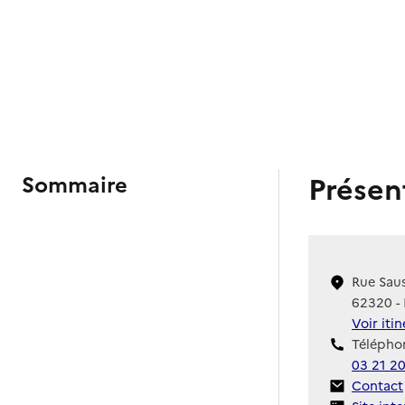
Présen
Sommaire
Rue Sau
62320 -
Voir iti
Téléphon
03 21 20
Contact
Contact