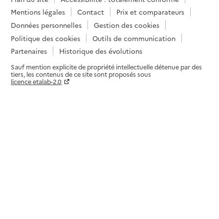
Mentions légales
Contact
Prix et comparateurs
Données personnelles
Gestion des cookies
Politique des cookies
Outils de communication
Partenaires
Historique des évolutions
Sauf mention explicite de propriété intellectuelle détenue par des
tiers, les contenus de ce site sont proposés sous
licence etalab-2.0
Paramètres sur le choix des cookies