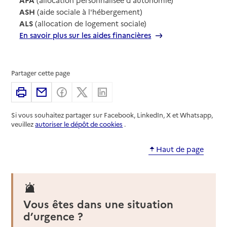
ASH
(aide sociale à l'hébergement)
ALS
(allocation de logement sociale)
En savoir plus sur les aides financières
Partager cette page
Imprimer
Partager par email
Partager sur Facebook
Partager sur X
Partager sur Linkedin
Si vous souhaitez partager sur Facebook, LinkedIn, X et Whatsapp,
veuillez
autoriser le dépôt de cookies
.
Haut de page
Vous êtes dans une situation
d’urgence ?