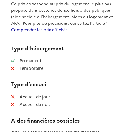
Ce prix correspond au prix du logement le plus bas
proposé dans cette résidence hors aides publiques
(aide sociale à l’hébergement, aides au logement et
APA). Pour plus de précisions, consultez l’article “
Comprendre les prix affichés
”.
Type d’hébergement
: disponible
Permanent
: non disponible
Temporaire
Type d’accueil
: non disponible
Accueil de jour
: non disponible
Accueil de nuit
Aides financières possibles
APA
(allocation personnalisée d'autonomie)