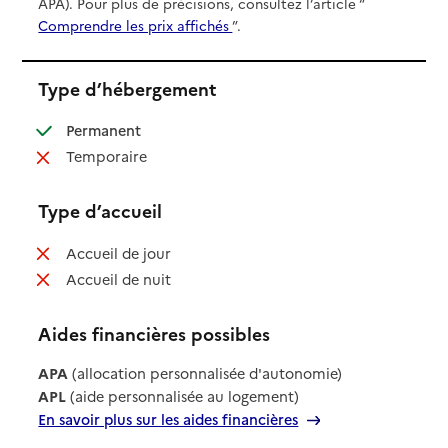
APA). Pour plus de précisions, consultez l’article “
Comprendre les prix affichés
”.
Type d’hébergement
: disponible
Permanent
: non disponible
Temporaire
Type d’accueil
: non disponible
Accueil de jour
: non disponible
Accueil de nuit
Aides financières possibles
APA
(allocation personnalisée d'autonomie)
APL
(aide personnalisée au logement)
En savoir plus sur les aides financières