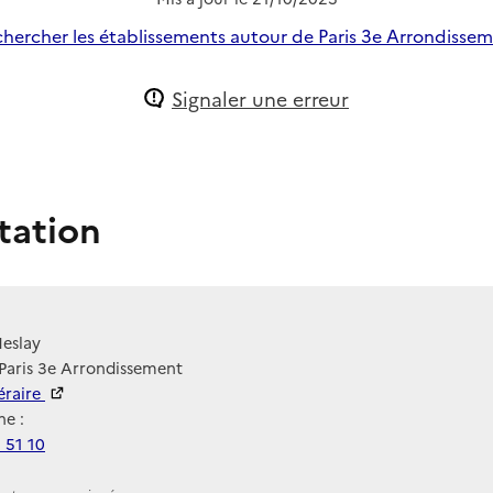
hercher les établissements autour de Paris 3e Arrondisse
Signaler une erreur
tation
Meslay
Paris 3e Arrondissement
néraire
e :
 51 10