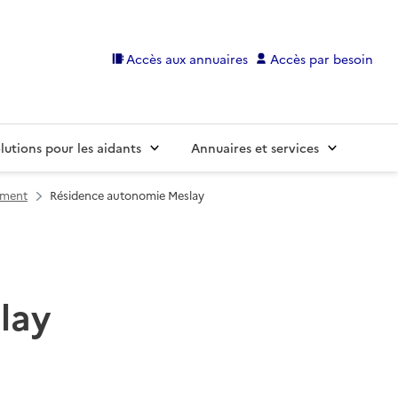
Accès aux annuaires
Accès par besoin
lutions pour les aidants
Annuaires et services
ement
Résidence autonomie Meslay
lay
S