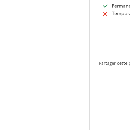
:
Perman
:
Tempora
Partager cette