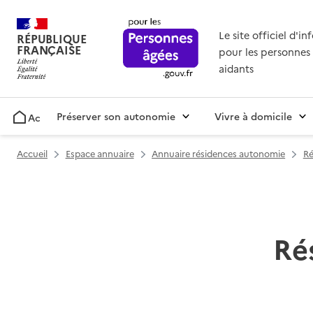
Le site officiel d'i
RÉPUBLIQUE
FRANÇAISE
pour les personnes 
aidants
Préserver son autonomie
Vivre à domicile
Accueil
Accueil
Espace annuaire
Annuaire résidences autonomie
Ré
Ré