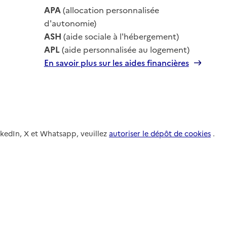
le
APA
(allocation personnalisée
le
d'autonomie)
ASH
(aide sociale à l'hébergement)
APL
(aide personnalisée au logement)
En savoir plus sur les aides financières
nkedIn, X et Whatsapp, veuillez
autoriser le dépôt de cookies
.