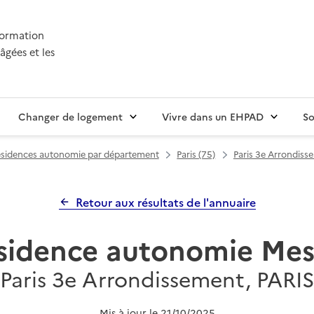
nformation
âgées et les
Changer de logement
Vivre dans un EHPAD
So
sidences autonomie par département
Paris (75)
Paris 3e Arrondiss
Retour aux résultats de l'annuaire
sidence autonomie Mes
Paris 3e Arrondissement, PARI
Mis à jour le
21/10/2025