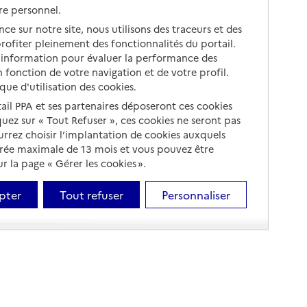
re personnel.
ce sur notre site, nous utilisons des traceurs et des
 profiter pleinement des fonctionnalités du portail.
d’information pour évaluer la performance des
 fonction de votre navigation et de votre profil.
ique d'utilisation des cookies.
tail PPA et ses partenaires déposeront ces cookies
iquez sur « Tout Refuser », ces cookies ne seront pas
ourrez choisir l’implantation de cookies auxquels
urée maximale de 13 mois et vous pouvez être
 la page « Gérer les cookies ».
pter
Tout refuser
Personnaliser