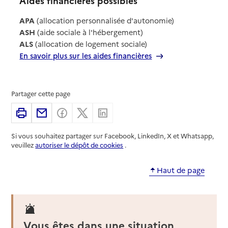
Aides financières possibles
APA
(allocation personnalisée d'autonomie)
ASH
(aide sociale à l'hébergement)
ALS
(allocation de logement sociale)
En savoir plus sur les aides financières
Partager cette page
Imprimer
Partager par email
Partager sur Facebook
Partager sur X
Partager sur Linkedin
Si vous souhaitez partager sur Facebook, LinkedIn, X et Whatsapp,
veuillez
autoriser le dépôt de cookies
.
Haut de page
Vous êtes dans une situation