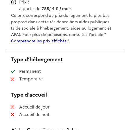
Prix :
à partir de
785,14 € / mois
Ce prix correspond au prix du logement le plus bas
proposé dans cette résidence hors aides publiques
(aide sociale à l’hébergement, aides au logement et
APA). Pour plus de précisions, consultez l’article “
Comprendre les prix affichés
”.
Type d’hébergement
: disponible
Permanent
: non disponible
Temporaire
Type d’accueil
: non disponible
Accueil de jour
: non disponible
Accueil de nuit