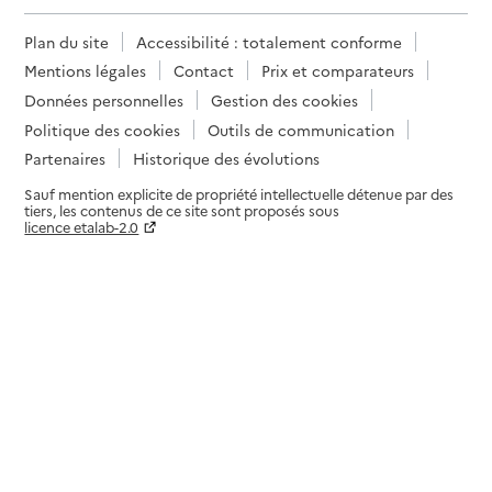
Plan du site
Accessibilité : totalement conforme
Mentions légales
Contact
Prix et comparateurs
Données personnelles
Gestion des cookies
Politique des cookies
Outils de communication
Partenaires
Historique des évolutions
Sauf mention explicite de propriété intellectuelle détenue par des
tiers, les contenus de ce site sont proposés sous
licence etalab-2.0
Paramètres sur le choix des cookies