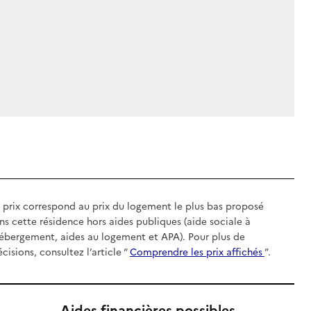
 prix correspond au prix du logement le plus bas proposé
ns cette résidence hors aides publiques (aide sociale à
hébergement, aides au logement et APA). Pour plus de
écisions, consultez l’article “
Comprendre les prix affichés
”.
Aides financières possibles