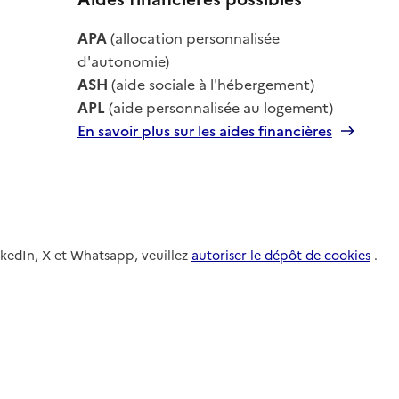
le
APA
(allocation personnalisée
le
d'autonomie)
ASH
(aide sociale à l'hébergement)
APL
(aide personnalisée au logement)
En savoir plus sur les aides financières
nkedIn, X et Whatsapp, veuillez
autoriser le dépôt de cookies
.