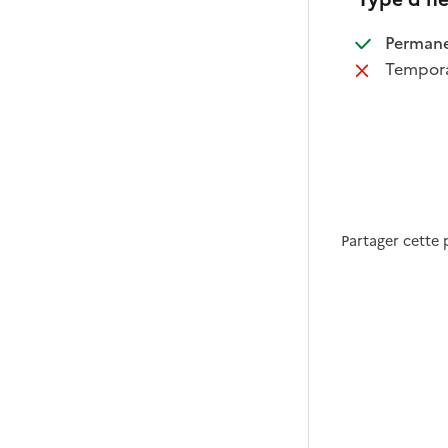
:
Perman
:
Tempora
Partager cette