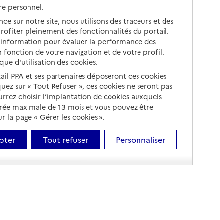
re personnel.
ce sur notre site, nous utilisons des traceurs et des
 profiter pleinement des fonctionnalités du portail.
d’information pour évaluer la performance des
 fonction de votre navigation et de votre profil.
ique d'utilisation des cookies.
tail PPA et ses partenaires déposeront ces cookies
iquez sur « Tout Refuser », ces cookies ne seront pas
ourrez choisir l’implantation de cookies auxquels
urée maximale de 13 mois et vous pouvez être
 la page « Gérer les cookies ».
pter
Tout refuser
Personnaliser