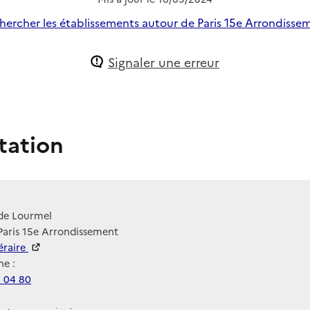
hercher les établissements autour de Paris 15e Arrondisse
Signaler une erreur
tation
 de Lourmel
Paris 15e Arrondissement
néraire
e :
4 04 80