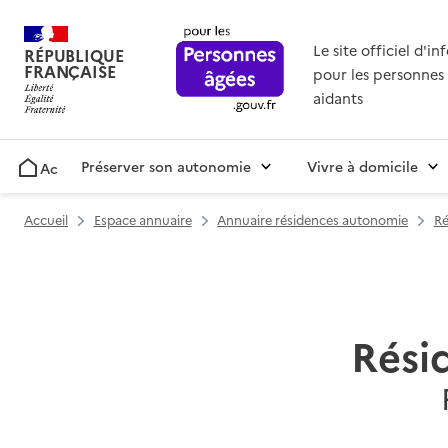
Le site officiel d'i
RÉPUBLIQUE
FRANÇAISE
pour les personnes 
aidants
Préserver son autonomie
Vivre à domicile
Accueil
Accueil
Espace annuaire
Annuaire résidences autonomie
Ré
Rési