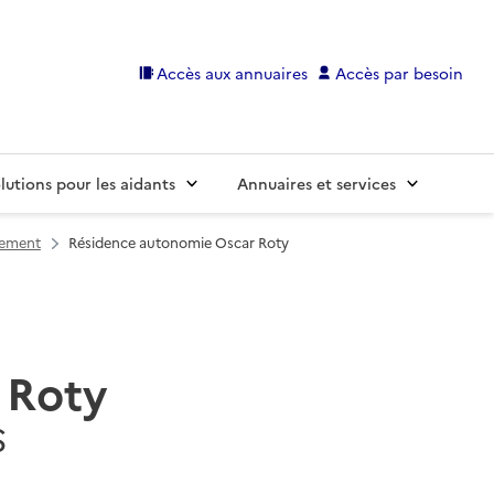
Accès aux annuaires
Accès par besoin
lutions pour les aidants
Annuaires et services
sement
Résidence autonomie Oscar Roty
 Roty
S