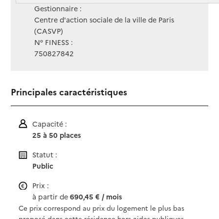
Gestionnaire :
Centre d'action sociale de la ville de Paris
(CASVP)
N° FINESS :
750827842
Principales caractéristiques
Capacité :
25 à 50 places
Statut :
Public
Prix :
à partir de
690,45 € / mois
Ce prix correspond au prix du logement le plus bas
proposé dans cette résidence hors aides publiques