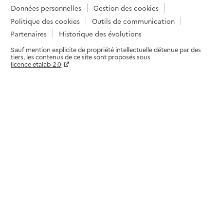
Données personnelles
Gestion des cookies
Politique des cookies
Outils de communication
Partenaires
Historique des évolutions
Sauf mention explicite de propriété intellectuelle détenue par des
tiers, les contenus de ce site sont proposés sous
licence etalab-2.0
Paramètres sur le choix des cookies