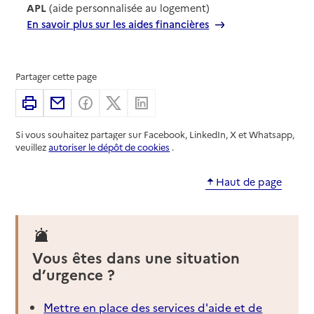
APL
(aide personnalisée au logement)
En savoir plus sur les aides financières
Partager cette page
Imprimer
Partager par email
Partager sur Facebook
Partager sur X
Partager sur Linkedin
Si vous souhaitez partager sur Facebook, LinkedIn, X et Whatsapp,
veuillez
autoriser le dépôt de cookies
.
Haut de page
Vous êtes dans une situation
d’urgence ?
Mettre en place des services d'aide et de