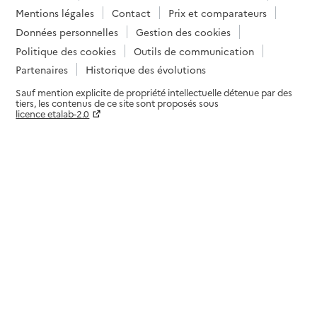
Mentions légales
Contact
Prix et comparateurs
Données personnelles
Gestion des cookies
Politique des cookies
Outils de communication
Partenaires
Historique des évolutions
Sauf mention explicite de propriété intellectuelle détenue par des
tiers, les contenus de ce site sont proposés sous
licence etalab-2.0
Paramètres sur le choix des cookies