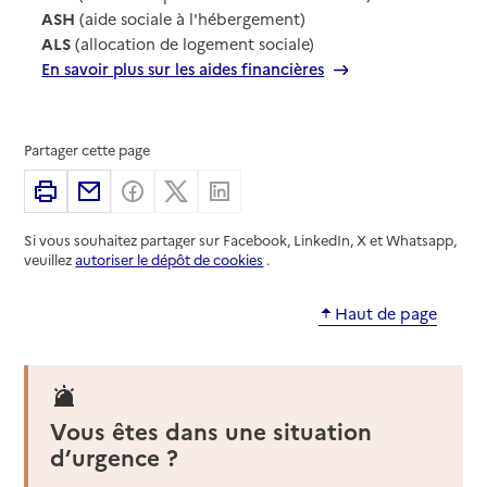
ASH
(aide sociale à l'hébergement)
ALS
(allocation de logement sociale)
En savoir plus sur les aides financières
Partager cette page
Imprimer
Partager par email
Partager sur Facebook
Partager sur X
Partager sur Linkedin
Si vous souhaitez partager sur Facebook, LinkedIn, X et Whatsapp,
veuillez
autoriser le dépôt de cookies
.
Haut de page
Vous êtes dans une situation
d’urgence ?