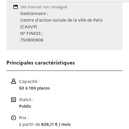
Contact
Site Internet
Site internet non renseigné
Gestionnaire :
Centre d'action sociale de la ville de Paris
(CASVP)
N° FINESS :
750800906
Principales caractéristiques
Capacité :
50 à 100 places
Statut :
Public
Prix :
à partir de
626,11 € / mois