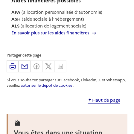
Aides financières possibles
APA
(allocation personnalisée d'autonomie)
ASH
(aide sociale à l'hébergement)
ALS
(allocation de logement sociale)
En savoir plus sur les aides financières
Partager cette page
Imprimer
Partager par email
Partager sur Facebook
Partager sur X
Partager sur Linkedin
Si vous souhaitez partager sur Facebook, LinkedIn, X et Whatsapp,
veuillez
autoriser le dépôt de cookies
.
Haut de page
Vous êtes dans une situation