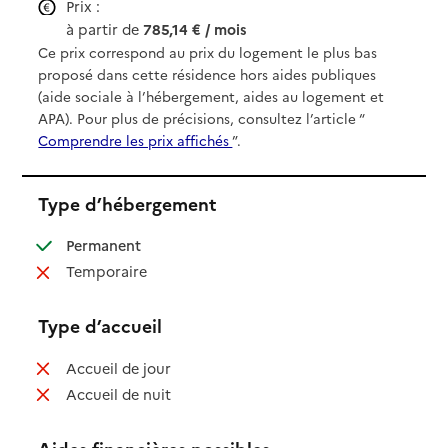
Prix :
à partir de
785,14 € / mois
Ce prix correspond au prix du logement le plus bas
proposé dans cette résidence hors aides publiques
(aide sociale à l’hébergement, aides au logement et
APA). Pour plus de précisions, consultez l’article “
Comprendre les prix affichés
”.
Type d’hébergement
: disponible
Permanent
: non disponible
Temporaire
Type d’accueil
: non disponible
Accueil de jour
: non disponible
Accueil de nuit