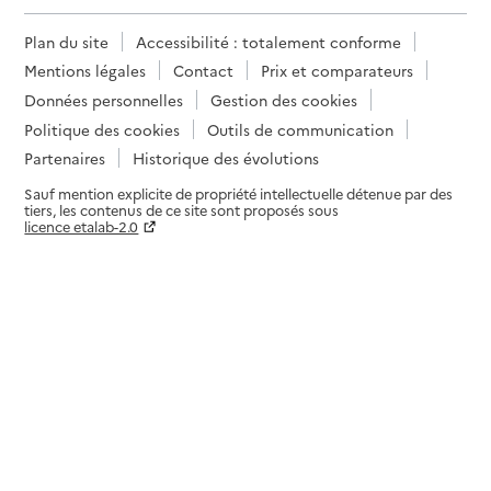
Plan du site
Accessibilité : totalement conforme
Mentions légales
Contact
Prix et comparateurs
Données personnelles
Gestion des cookies
Politique des cookies
Outils de communication
Partenaires
Historique des évolutions
Sauf mention explicite de propriété intellectuelle détenue par des
tiers, les contenus de ce site sont proposés sous
licence etalab-2.0
Paramètres sur le choix des cookies