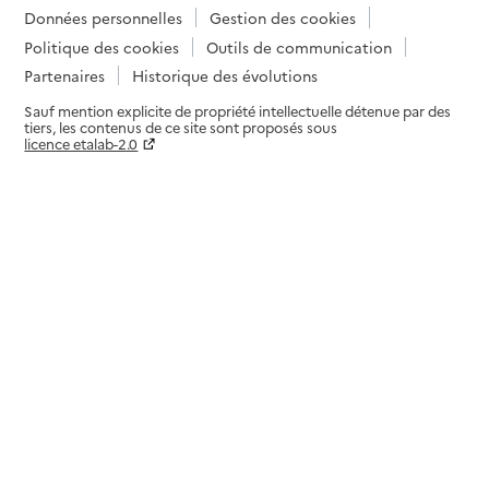
Données personnelles
Gestion des cookies
Politique des cookies
Outils de communication
Partenaires
Historique des évolutions
Sauf mention explicite de propriété intellectuelle détenue par des
tiers, les contenus de ce site sont proposés sous
licence etalab-2.0
Paramètres sur le choix des cookies