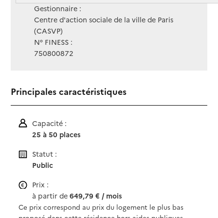
Gestionnaire :
Centre d'action sociale de la ville de Paris
(CASVP)
N° FINESS :
750800872
Principales caractéristiques
Capacité :
25 à 50 places
Statut :
Public
Prix :
à partir de
649,79 € / mois
Ce prix correspond au prix du logement le plus bas
proposé dans cette résidence hors aides publiques