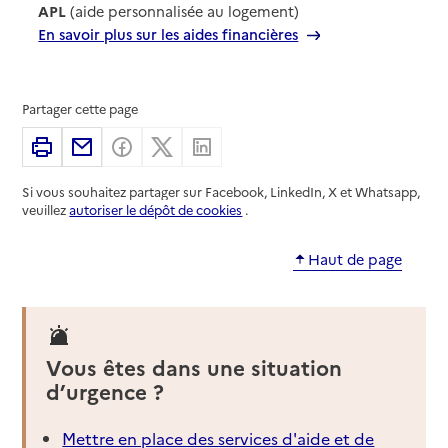
APL
(aide personnalisée au logement)
En savoir plus sur les aides financières
Partager cette page
Imprimer
Partager par email
Partager sur Facebook
Partager sur X
Partager sur Linkedin
Si vous souhaitez partager sur Facebook, LinkedIn, X et Whatsapp,
veuillez
autoriser le dépôt de cookies
.
Haut de page
Vous êtes dans une situation
d’urgence ?
Mettre en place des services d'aide et de