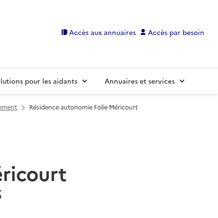
Accès aux annuaires
Accès par besoin
lutions pour les aidants
Annuaires et services
sement
Résidence autonomie Folie Méricourt
ricourt
S