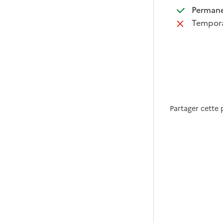
:
Perman
:
Tempora
Partager cette