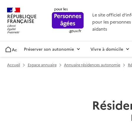
Le site officiel d'i
RÉPUBLIQUE
FRANÇAISE
pour les personnes 
aidants
Préserver son autonomie
Vivre à domicile
Accueil
Accueil
Espace annuaire
Annuaire résidences autonomie
Ré
Réside