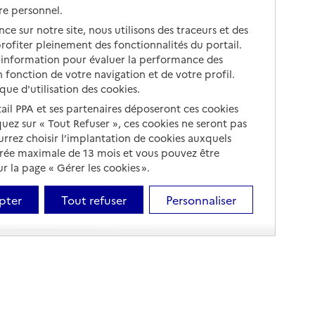
re personnel.
ce sur notre site, nous utilisons des traceurs et des
 profiter pleinement des fonctionnalités du portail.
d’information pour évaluer la performance des
 fonction de votre navigation et de votre profil.
ique d'utilisation des cookies.
tail PPA et ses partenaires déposeront ces cookies
iquez sur « Tout Refuser », ces cookies ne seront pas
ourrez choisir l’implantation de cookies auxquels
urée maximale de 13 mois et vous pouvez être
 la page « Gérer les cookies ».
pter
Tout refuser
Personnaliser