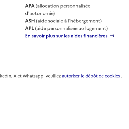
le
APA
(allocation personnalisée
le
d'autonomie)
ASH
(aide sociale à l'hébergement)
APL
(aide personnalisée au logement)
En savoir plus sur les aides financières
nkedIn, X et Whatsapp, veuillez
autoriser le dépôt de cookies
.