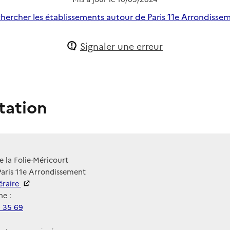
hercher les établissements autour de Paris 11e Arrondisse
Signaler une erreur
tation
e la Folie-Méricourt
Paris 11e Arrondissement
néraire
e :
0 35 69