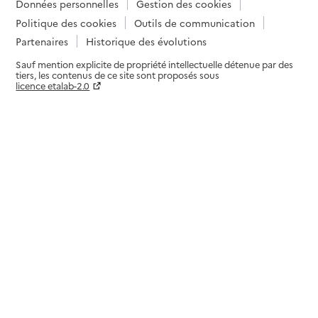
Données personnelles
Gestion des cookies
Politique des cookies
Outils de communication
Partenaires
Historique des évolutions
Sauf mention explicite de propriété intellectuelle détenue par des
tiers, les contenus de ce site sont proposés sous
licence etalab-2.0
Paramètres sur le choix des cookies