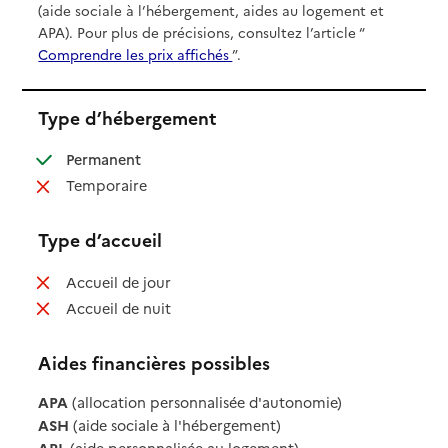
(aide sociale à l’hébergement, aides au logement et
APA). Pour plus de précisions, consultez l’article “
Comprendre les prix affichés
”.
Type d’hébergement
: disponible
Permanent
: non disponible
Temporaire
Type d’accueil
: non disponible
Accueil de jour
: non disponible
Accueil de nuit
Aides financières possibles
APA
(allocation personnalisée d'autonomie)
ASH
(aide sociale à l'hébergement)
APL
(aide personnalisée au logement)