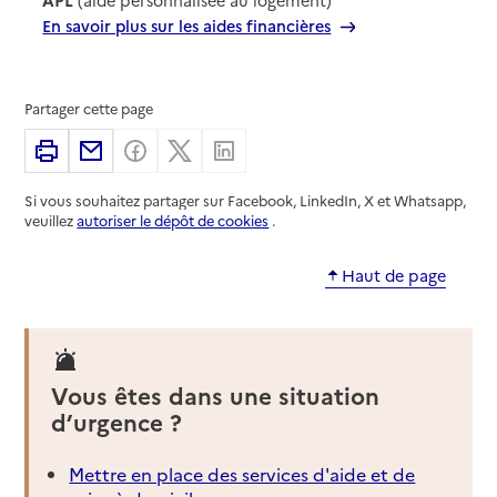
En savoir plus sur les aides financières
Partager cette page
Imprimer
Partager par email
Partager sur Facebook
Partager sur X
Partager sur Linkedin
Si vous souhaitez partager sur Facebook, LinkedIn, X et Whatsapp,
veuillez
autoriser le dépôt de cookies
.
Haut de page
Vous êtes dans une situation
d’urgence ?
Mettre en place des services d'aide et de