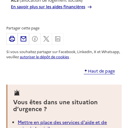
En savoir plus sur les aides financières
Partager cette page
Imprimer
Partager par email
Partager sur Facebook
Partager sur X
Partager sur Linkedin
Si vous souhaitez partager sur Facebook, LinkedIn, X et Whatsapp,
veuillez
autoriser le dépôt de cookies
.
Haut de page
Vous êtes dans une situation
d’urgence ?
Mettre en place des services d'aide et de