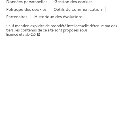
Données personnelles
Gestion des cookies
Politique des cookies
Outils de communication
Partenaires
Historique des évolutions
Sauf mention explicite de propriété intellectuelle détenue par des
tiers, les contenus de ce site sont proposés sous
licence etalab-2.0
Paramètres sur le choix des cookies