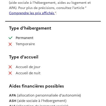
(aide sociale à l’hébergement, aides au logement et
APA). Pour plus de précisions, consultez l’article “
Comprendre les prix affichés
”.
Type d’hébergement
: disponible
Permanent
: non disponible
Temporaire
Type d’accueil
: non disponible
Accueil de jour
: non disponible
Accueil de nuit
Aides financières possibles
APA
(allocation personnalisée d'autonomie)
ASH
(aide sociale à l'hébergement)
ALS
(allocation de logement sociale)