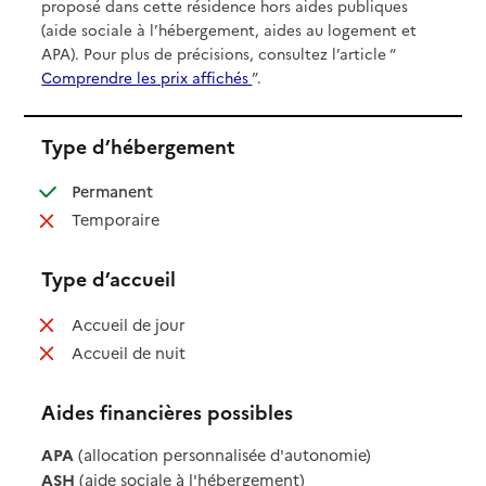
proposé dans cette résidence hors aides publiques
(aide sociale à l’hébergement, aides au logement et
APA). Pour plus de précisions, consultez l’article “
Comprendre les prix affichés
”.
Type d’hébergement
: disponible
Permanent
: non disponible
Temporaire
Type d’accueil
: non disponible
Accueil de jour
: non disponible
Accueil de nuit
Aides financières possibles
APA
(allocation personnalisée d'autonomie)
ASH
(aide sociale à l'hébergement)