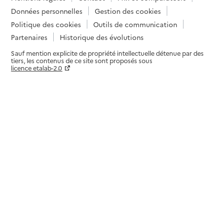
Données personnelles
Gestion des cookies
Politique des cookies
Outils de communication
Partenaires
Historique des évolutions
Sauf mention explicite de propriété intellectuelle détenue par des
tiers, les contenus de ce site sont proposés sous
licence etalab-2.0
Paramètres sur le choix des cookies