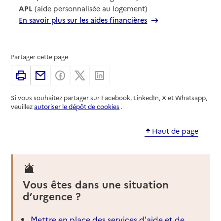
APL
(aide personnalisée au logement)
En savoir plus sur les aides financières
Partager cette page
Imprimer
Partager par email
Partager sur Facebook
Partager sur X
Partager sur Linkedin
Si vous souhaitez partager sur Facebook, LinkedIn, X et Whatsapp,
veuillez
autoriser le dépôt de cookies
.
Haut de page
Vous êtes dans une situation
d’urgence ?
Mettre en place des services d'aide et de