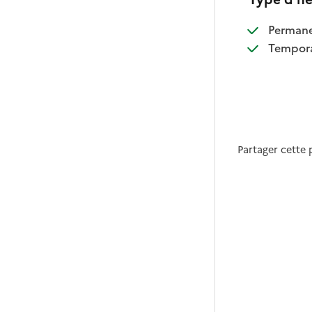
:
Perman
:
Tempora
Partager cette