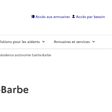
Accès aux annuaires
Accès par besoin
lutions pour les aidants
Annuaires et services
Résidence autonomie Sainte-Barbe
-Barbe