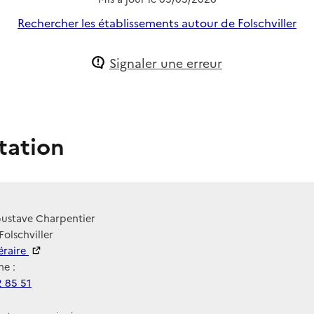
Rechercher les établissements autour de Folschviller
Signaler une erreur
tation
Gustave Charpentier
Folschviller
néraire
e :
2 85 51