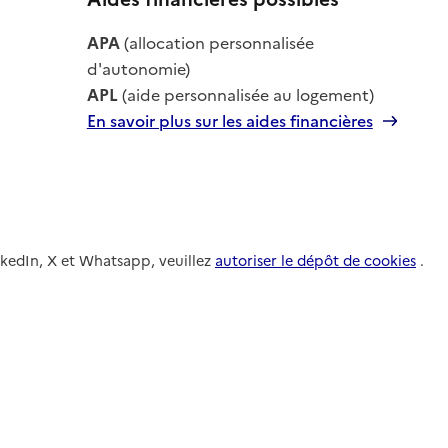
le
APA
(allocation personnalisée
le
d'autonomie)
APL
(aide personnalisée au logement)
En savoir plus sur les aides financières
nkedIn, X et Whatsapp, veuillez
autoriser le dépôt de cookies
.