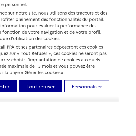
re personnel.
ce sur notre site, nous utilisons des traceurs et des
 profiter pleinement des fonctionnalités du portail.
d’information pour évaluer la performance des
 fonction de votre navigation et de votre profil.
ique d'utilisation des cookies.
tail PPA et ses partenaires déposeront ces cookies
iquez sur « Tout Refuser », ces cookies ne seront pas
ourrez choisir l’implantation de cookies auxquels
urée maximale de 13 mois et vous pouvez être
 la page « Gérer les cookies ».
pter
Tout refuser
Personnaliser