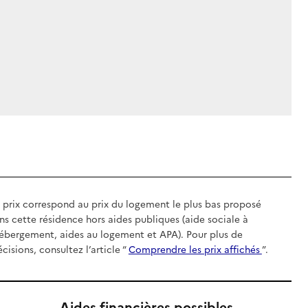
 prix correspond au prix du logement le plus bas proposé
ns cette résidence hors aides publiques (aide sociale à
hébergement, aides au logement et APA). Pour plus de
écisions, consultez l’article “
Comprendre les prix affichés
”.
Aides financières possibles