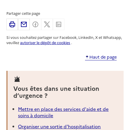
Partager cette page
Imprimer
Partager par email
Partager sur Facebook
Partager sur X
Partager sur Linkedin
Si vous souhaitez partager sur Facebook, LinkedIn, X et Whatsapp,
veuillez
autoriser le dépôt de cookies
.
Haut de page
Vous êtes dans une situation
d’urgence ?
Mettre en place des services d'aide et de
soins à domicile
Organiser une sortie d'hospitalisation