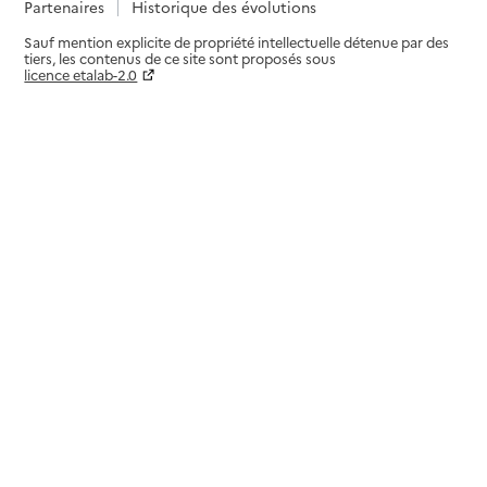
Partenaires
Historique des évolutions
Sauf mention explicite de propriété intellectuelle détenue par des
tiers, les contenus de ce site sont proposés sous
licence etalab-2.0
Paramètres sur le choix des cookies