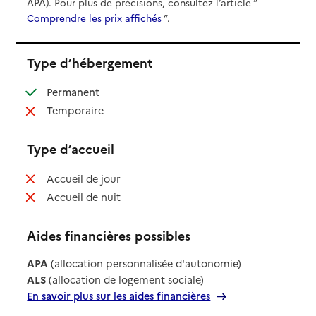
APA). Pour plus de précisions, consultez l’article “
Comprendre les prix affichés
”.
Type d’hébergement
: disponible
Permanent
: non disponible
Temporaire
Type d’accueil
: non disponible
Accueil de jour
: non disponible
Accueil de nuit
Aides financières possibles
APA
(allocation personnalisée d'autonomie)
ALS
(allocation de logement sociale)
En savoir plus sur les aides financières