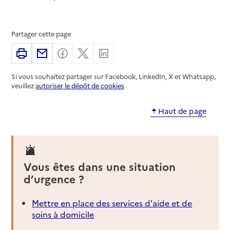
Partager cette page
Imprimer
Partager par email
Partager sur Facebook
Partager sur X
Partager sur Linkedin
Si vous souhaitez partager sur Facebook, LinkedIn, X et Whatsapp,
veuillez
autoriser le dépôt de cookies
.
Haut de page
Vous êtes dans une situation
d’urgence ?
Mettre en place des services d'aide et de
soins à domicile