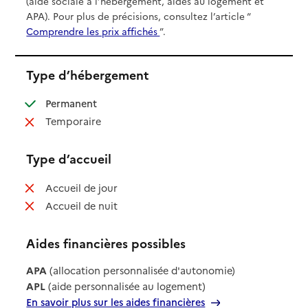
(aide sociale à l’hébergement, aides au logement et
APA). Pour plus de précisions, consultez l’article “
Comprendre les prix affichés
”.
Type d’hébergement
: disponible
Permanent
: non disponible
Temporaire
Type d’accueil
: non disponible
Accueil de jour
: non disponible
Accueil de nuit
Aides financières possibles
APA
(allocation personnalisée d'autonomie)
APL
(aide personnalisée au logement)
En savoir plus sur les aides financières