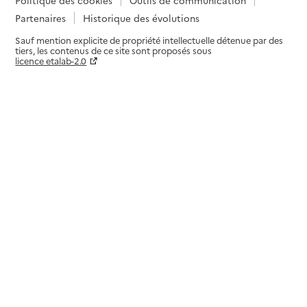
Partenaires
Historique des évolutions
Sauf mention explicite de propriété intellectuelle détenue par des
tiers, les contenus de ce site sont proposés sous
licence etalab-2.0
Paramètres sur le choix des cookies