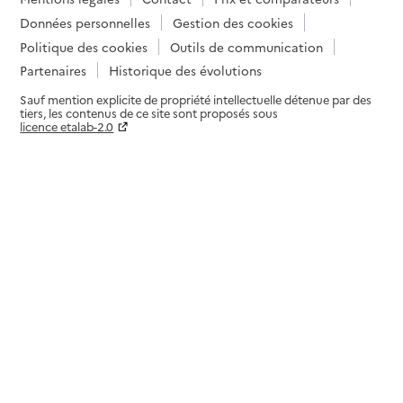
Données personnelles
Gestion des cookies
Politique des cookies
Outils de communication
Partenaires
Historique des évolutions
Sauf mention explicite de propriété intellectuelle détenue par des
tiers, les contenus de ce site sont proposés sous
licence etalab-2.0
Paramètres sur le choix des cookies