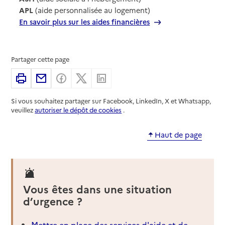
APL
(aide personnalisée au logement)
En savoir plus sur les aides financières
Partager cette page
Imprimer
Partager par email
Partager sur Facebook
Partager sur X
Partager sur Linkedin
Si vous souhaitez partager sur Facebook, LinkedIn, X et Whatsapp,
veuillez
autoriser le dépôt de cookies
.
Haut de page
Vous êtes dans une situation
d’urgence ?
Mettre en place des services d'aide et de