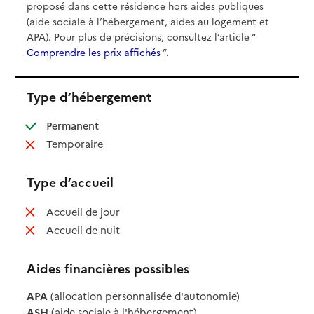
proposé dans cette résidence hors aides publiques
(aide sociale à l’hébergement, aides au logement et
APA). Pour plus de précisions, consultez l’article “
Comprendre les prix affichés
”.
Type d’hébergement
: disponible
Permanent
: non disponible
Temporaire
Type d’accueil
: non disponible
Accueil de jour
: non disponible
Accueil de nuit
Aides financières possibles
APA
(allocation personnalisée d'autonomie)
ASH
(aide sociale à l'hébergement)